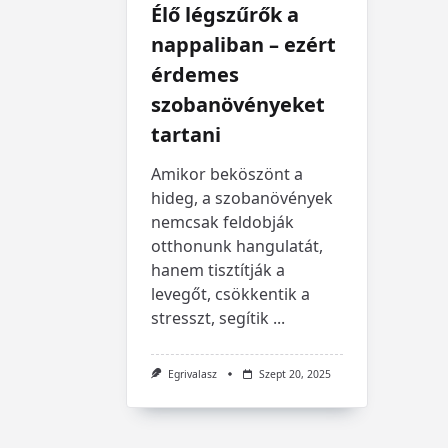
Élő légszűrők a
nappaliban – ezért
érdemes
szobanövényeket
tartani
Amikor beköszönt a
hideg, a szobanövények
nemcsak feldobják
otthonunk hangulatát,
hanem tisztítják a
levegőt, csökkentik a
stresszt, segítik
...
Egrivalasz
Szept 20, 2025