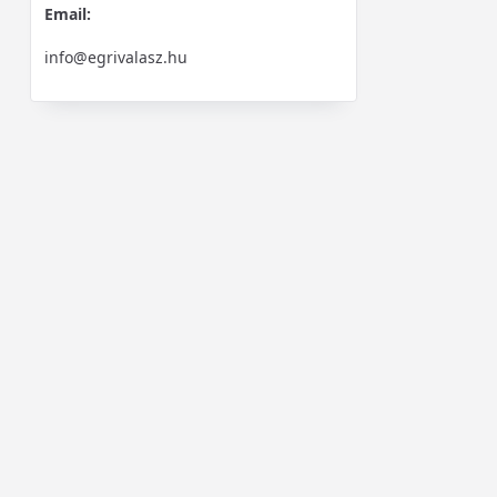
Email:
info@egrivalasz.hu