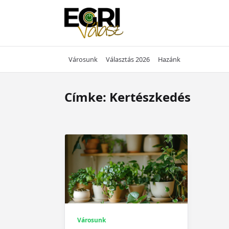
Skip
to
content
Városunk
Választás 2026
Hazánk
Címke:
Kertészkedés
Városunk