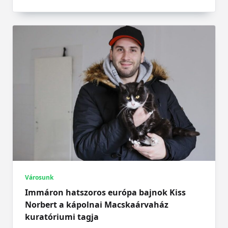
Városunk
Immáron hatszoros európa bajnok Kiss
Norbert a kápolnai Macskaárvaház
kuratóriumi tagja