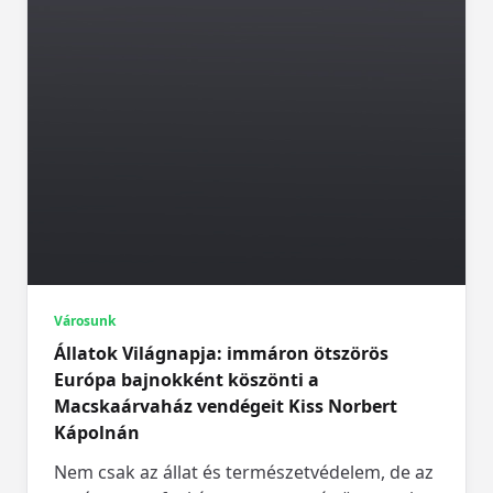
Városunk
Állatok Világnapja: immáron ötszörös
Európa bajnokként köszönti a
Macskaárvaház vendégeit Kiss Norbert
Kápolnán
Nem csak az állat és természetvédelem, de az