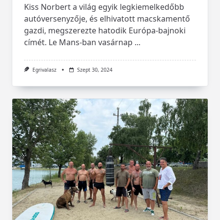
Kiss Norbert a világ egyik legkiemelkedőbb
autóversenyzője, és elhivatott macskamentő
gazdi, megszerezte hatodik Európa-bajnoki
címét. Le Mans-ban vasárnap
...
Egrivalasz
Szept 30, 2024