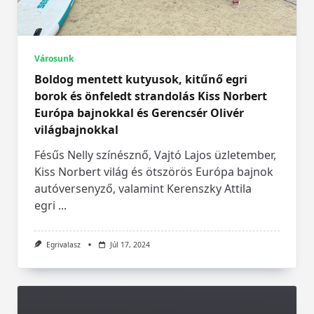
Városunk
Boldog mentett kutyusok, kitűnő egri
borok és önfeledt strandolás Kiss Norbert
Európa bajnokkal és Gerencsér Olivér
világbajnokkal
Fésűs Nelly színésznő, Vajtó Lajos üzletember,
Kiss Norbert világ és ötszörös Európa bajnok
autóversenyző, valamint Kerenszky Attila
egri
...
Egrivalasz
Júl 17, 2024