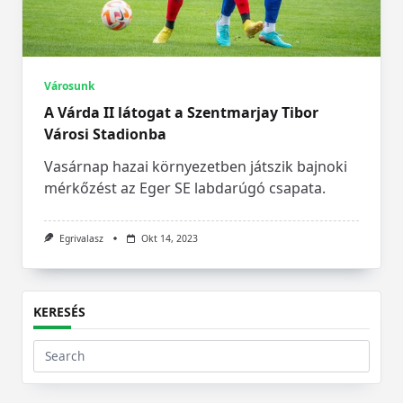
Városunk
A Várda II látogat a Szentmarjay Tibor
Városi Stadionba
Vasárnap hazai környezetben játszik bajnoki
mérkőzést az Eger SE labdarúgó csapata.
Egrivalasz
Okt 14, 2023
KERESÉS
Search
for: