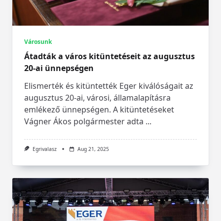
Városunk
Átadták a város kitüntetéseit az augusztus
20-ai ünnepségen
Elismerték és kitüntették Eger kiválóságait az
augusztus 20-ai, városi, államalapításra
emlékező ünnepségen. A kitüntetéseket
Vágner Ákos polgármester adta
...
Egrivalasz
Aug 21, 2025