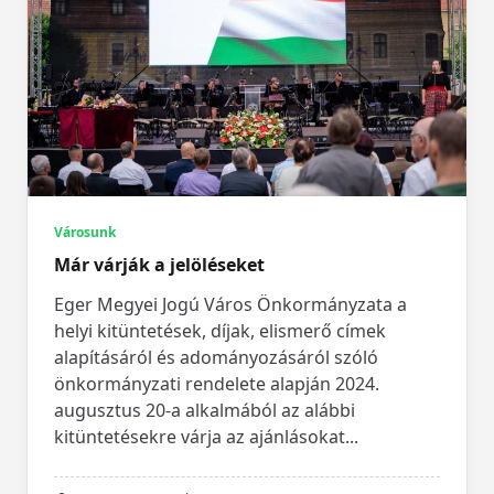
Városunk
Már várják a jelöléseket
Eger Megyei Jogú Város Önkormányzata a
helyi kitüntetések, díjak, elismerő címek
alapításáról és adományozásáról szóló
önkormányzati rendelete alapján 2024.
augusztus 20-a alkalmából az alábbi
kitüntetésekre várja az ajánlásokat...