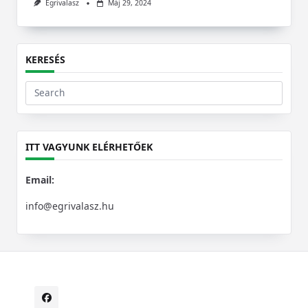
Egrivalasz
Máj 29, 2024
KERESÉS
Search
for:
ITT VAGYUNK ELÉRHETŐEK
Email:
info@egrivalasz.hu