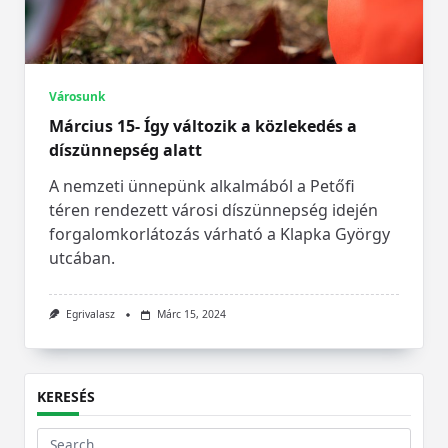
Városunk
Március 15- Így változik a közlekedés a
díszünnepség alatt
A nemzeti ünnepünk alkalmából a Petőfi
téren rendezett városi díszünnepség idején
forgalomkorlátozás várható a Klapka György
utcában.
Egrivalasz
Márc 15, 2024
KERESÉS