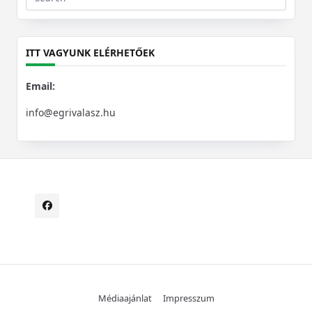
Search
for:
ITT VAGYUNK ELÉRHETŐEK
Email:
info@egrivalasz.hu
Médiaajánlat
Impresszum