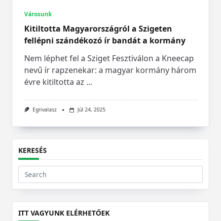
Városunk
Kitiltotta Magyarországról a Szigeten
fellépni szándékozó ír bandát a kormány
Nem léphet fel a Sziget Fesztiválon a Kneecap
nevű ír rapzenekar: a magyar kormány három
évre kitiltotta az
...
Egrivalasz
Júl 24, 2025
KERESÉS
Search
for:
ITT VAGYUNK ELÉRHETŐEK