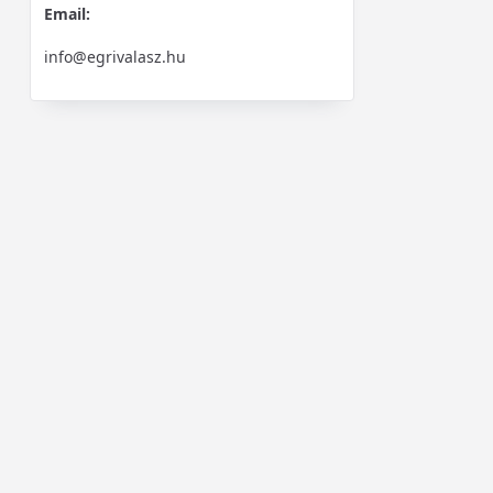
Email:
info@egrivalasz.hu