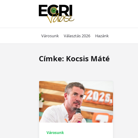
Skip
to
content
Városunk
Választás 2026
Hazánk
Címke:
Kocsis Máté
Városunk