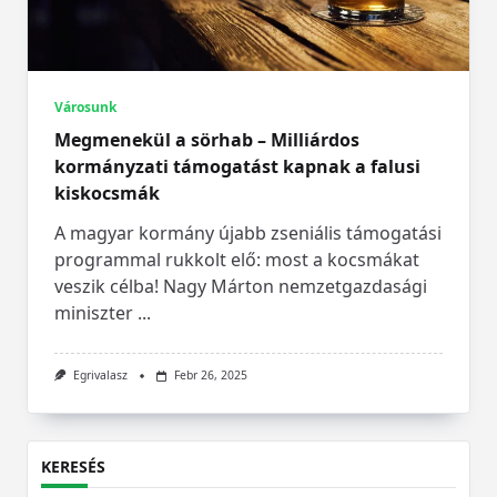
Városunk
Megmenekül a sörhab – Milliárdos
kormányzati támogatást kapnak a falusi
kiskocsmák
A magyar kormány újabb zseniális támogatási
programmal rukkolt elő: most a kocsmákat
veszik célba! Nagy Márton nemzetgazdasági
miniszter
...
Egrivalasz
Febr 26, 2025
KERESÉS