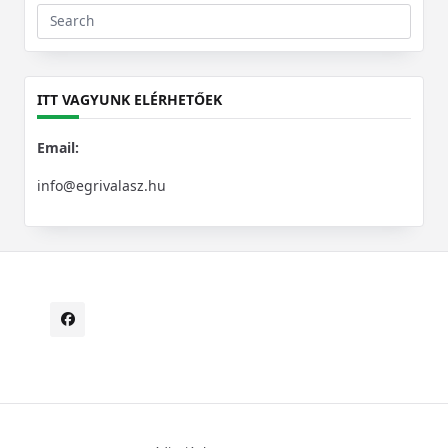
Search
for:
ITT VAGYUNK ELÉRHETŐEK
Email:
info@egrivalasz.hu