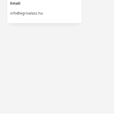
Email:
info@egrivalasz.hu