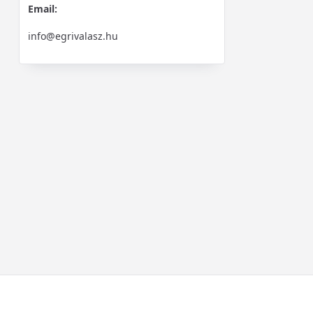
Email:
info@egrivalasz.hu