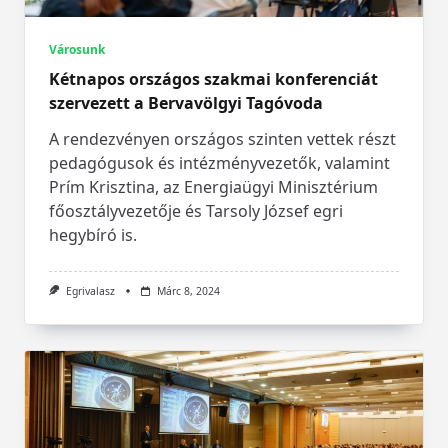
Városunk
Kétnapos országos szakmai konferenciát
szervezett a Bervavölgyi Tagóvoda
A rendezvényen országos szinten vettek részt
pedagógusok és intézményvezetők, valamint
Prím Krisztina, az Energiaügyi Minisztérium
főosztályvezetője és Tarsoly József egri
hegybíró is.
Egrivalasz
Márc 8, 2024