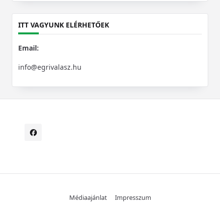
ITT VAGYUNK ELÉRHETŐEK
Email:
info@egrivalasz.hu
Médiaajánlat
Impresszum