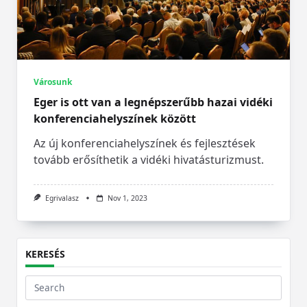
Városunk
Eger is ott van a legnépszerűbb hazai vidéki
konferenciahelyszínek között
Az új konferenciahelyszínek és fejlesztések
tovább erősíthetik a vidéki hivatásturizmust.
Egrivalasz
Nov 1, 2023
KERESÉS
Search
for: