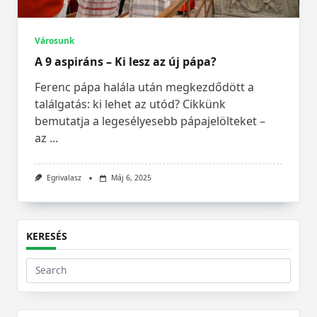
Városunk
A 9 aspiráns – Ki lesz az új pápa?
Ferenc pápa halála után megkezdődött a
találgatás: ki lehet az utód? Cikkünk
bemutatja a legesélyesebb pápajelölteket –
az
...
Egrivalasz
Máj 6, 2025
KERESÉS
Search
for: