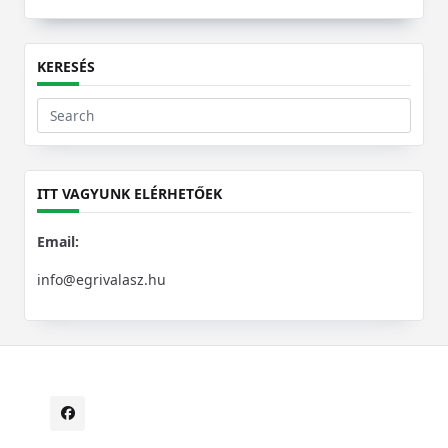
KERESÉS
Search
for:
ITT VAGYUNK ELÉRHETŐEK
Email:
info@egrivalasz.hu