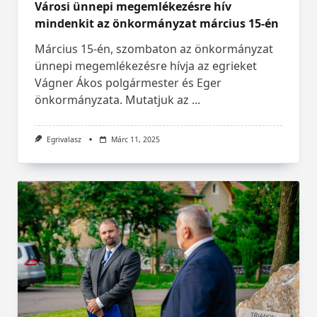
Városi ünnepi megemlékezésre hív
mindenkit az önkormányzat március 15-én
Március 15-én, szombaton az önkormányzat
ünnepi megemlékezésre hívja az egrieket
Vágner Ákos polgármester és Eger
önkormányzata. Mutatjuk az
...
Egrivalasz
Márc 11, 2025