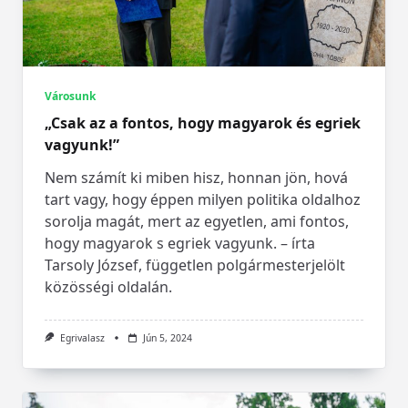
Városunk
„Csak az a fontos, hogy magyarok és egriek
vagyunk!”
Nem számít ki miben hisz, honnan jön, hová
tart vagy, hogy éppen milyen politika oldalhoz
sorolja magát, mert az egyetlen, ami fontos,
hogy magyarok s egriek vagyunk. – írta
Tarsoly József, független polgármesterjelölt
közösségi oldalán.
Egrivalasz
Jún 5, 2024