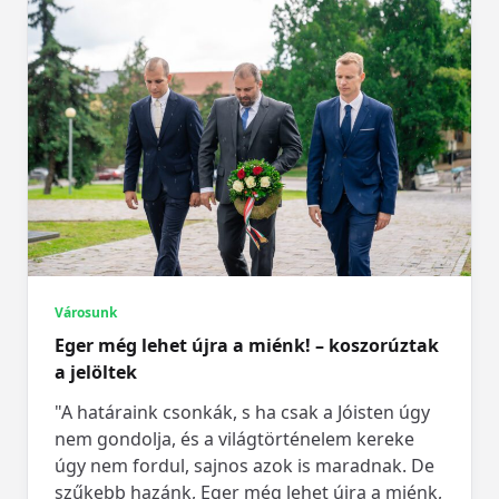
Városunk
Eger még lehet újra a miénk! – koszorúztak
a jelöltek
"A határaink csonkák, s ha csak a Jóisten úgy
nem gondolja, és a világtörténelem kereke
úgy nem fordul, sajnos azok is maradnak. De
szűkebb hazánk, Eger még lehet újra a miénk,