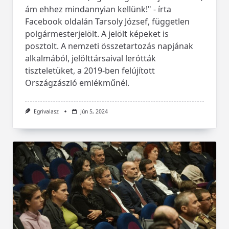
ám ehhez mindannyian kellünk!" - írta
Facebook oldalán Tarsoly József, független
polgármesterjelölt. A jelölt képeket is
posztolt. A nemzeti összetartozás napjának
alkalmából, jelölttársaival lerótták
tiszteletüket, a 2019-ben felújított
Országzászló emlékműnél.
Egrivalasz
Jún 5, 2024