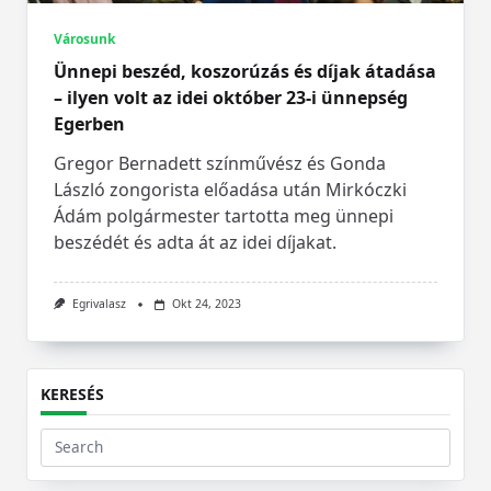
Városunk
Ünnepi beszéd, koszorúzás és díjak átadása
– ilyen volt az idei október 23-i ünnepség
Egerben
Gregor Bernadett színművész és Gonda
László zongorista előadása után Mirkóczki
Ádám polgármester tartotta meg ünnepi
beszédét és adta át az idei díjakat.
Egrivalasz
Okt 24, 2023
KERESÉS
Search
for: