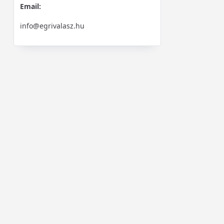
Email:
info@egrivalasz.hu