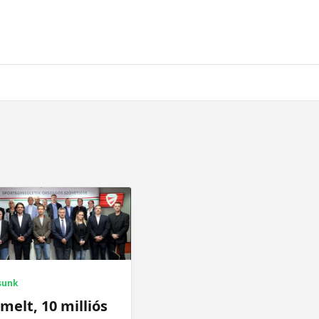
sunk
melt, 10 milliós