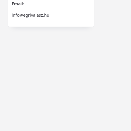
Email:
info@egrivalasz.hu