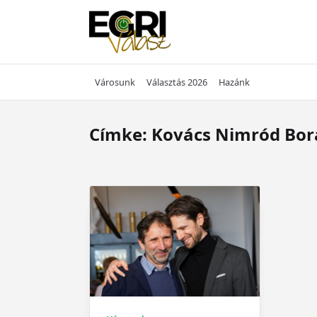
Skip
to
content
Városunk
Választás 2026
Hazánk
Címke:
Kovács Nimród Bor