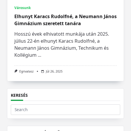
Városunk
Elhunyt Karacs Rudolfné, a Neumann János
Gimnázium szeretett tanára
Hosszú évek elhivatott munkája után 2025.
július 22-én elhunyt Karacs Rudolfné, a
Neumann János Gimnázium, Technikum és
Kollégium
...
Egrivalasz
Júl 26, 2025
KERESÉS
Search
for: