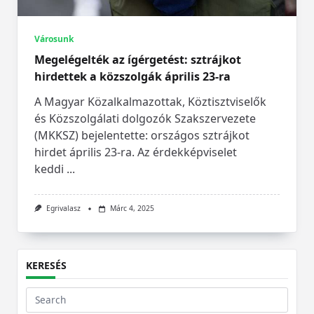
Városunk
Megelégelték az ígérgetést: sztrájkot
hirdettek a közszolgák április 23-ra
A Magyar Közalkalmazottak, Köztisztviselők
és Közszolgálati dolgozók Szakszervezete
(MKKSZ) bejelentette: országos sztrájkot
hirdet április 23-ra. Az érdekképviselet
keddi
...
Egrivalasz
Márc 4, 2025
KERESÉS
Search