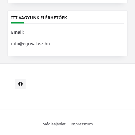
for:
ITT VAGYUNK ELÉRHETŐEK
Email:
info@egrivalasz.hu
Médiaajánlat
Impresszum