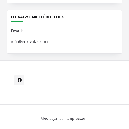
for:
ITT VAGYUNK ELÉRHETŐEK
Email:
info@egrivalasz.hu
Médiaajánlat
Impresszum