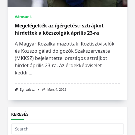
Városunk
Megelégelték az ígérgetést: sztrájkot
hirdettek a közszolgák április 23-ra
A Magyar Közalkalmazottak, Köztisztviselők
és Közszolgálati dolgozók Szakszervezete
(MKKSZ) bejelentette: országos sztrájkot
hirdet április 23-ra. Az érdekképviselet
keddi
...
Egrivalasz
Márc 4, 2025
KERESÉS
Search