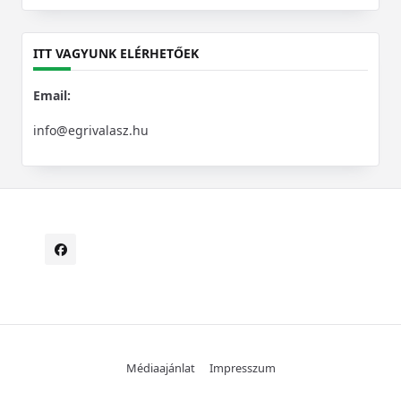
for:
ITT VAGYUNK ELÉRHETŐEK
Email:
info@egrivalasz.hu
Médiaajánlat
Impresszum