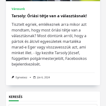
Városunk
Tarsoly: Óriási tétje van a választásnak!
Tisztelt egriek, emlékeznek arra mikor azt
mondtam, hogy most óriási tétje van a
választásnak? Most döntünk arról, hogy a
pártok és álcivil egyesületek martaléka
marad-e Eger vagy visszavesszük azt, ami
minket illet. - így kezdte Tarsoly József,
független polgármesterjelölt, Facebookos
bejelentkezését.
Egrivalasz
Jún 6, 2024
KERESÉS