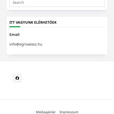
Search
for:
ITT VAGYUNK ELÉRHETŐEK
Email:
info@egrivalasz.hu
Médiaajánlat
Impresszum