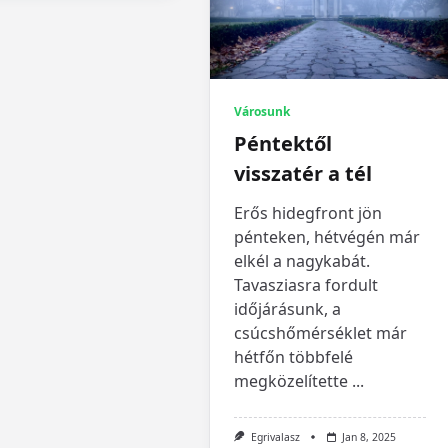
Városunk
Péntektől
visszatér a tél
Erős hidegfront jön
pénteken, hétvégén már
elkél a nagykabát.
Tavasziasra fordult
időjárásunk, a
csúcshőmérséklet már
hétfőn többfelé
megközelítette
...
Egrivalasz
Jan 8, 2025