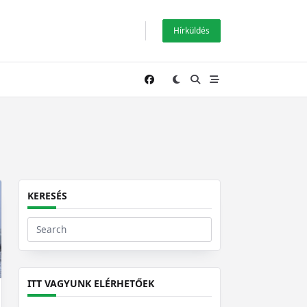
Hírküldés
KERESÉS
Search
for:
ITT VAGYUNK ELÉRHETŐEK