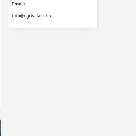
Email:
info@egrivalasz.hu