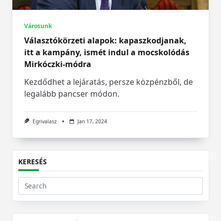
Városunk
Választókörzeti alapok: kapaszkodjanak,
itt a kampány, ismét indul a mocskolódás
Mirkóczki-módra
Kezdődhet a lejáratás, persze közpénzből, de
legalább pancser módon.
Egrivalasz
Jan 17, 2024
KERESÉS
Search
for: