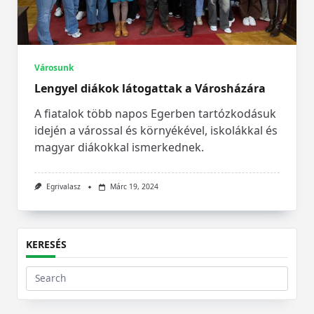
Városunk
Lengyel diákok látogattak a Városházára
A fiatalok több napos Egerben tartózkodásuk
idején a várossal és környékével, iskolákkal és
magyar diákokkal ismerkednek.
Egrivalasz
Márc 19, 2024
KERESÉS
Search
for: