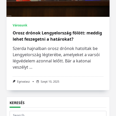
Városunk
Orosz drónok Lengyelország fölött: meddig
lehet feszegetni a határokat?
Szerda hajnalban orosz drónok hatoltak be
Lengyelország légterébe, amelyeket a varsói
légvédelem azonnal lelőtt. Bár a katonai
veszélyt
...
Egrivalasz
Szept 10, 2025
KERESÉS