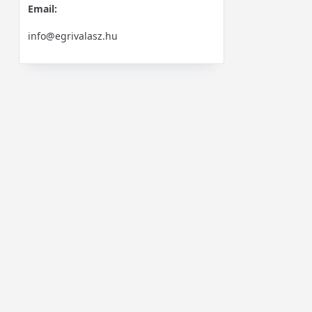
Email:
info@egrivalasz.hu