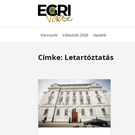
Skip
to
content
Városunk
Választás 2026
Hazánk
Címke:
Letartóztatás