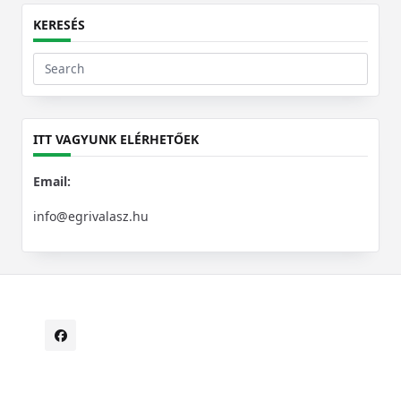
KERESÉS
Search
for:
ITT VAGYUNK ELÉRHETŐEK
Email:
info@egrivalasz.hu