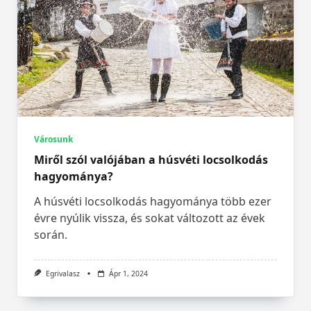
Városunk
Miről szól valójában a húsvéti locsolkodás
hagyománya?
A húsvéti locsolkodás hagyománya több ezer
évre nyúlik vissza, és sokat változott az évek
során.
Egrivalasz
Ápr 1, 2024