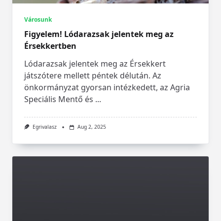
Városunk
Figyelem! Lódarazsak jelentek meg az
Érsekkertben
Lódarazsak jelentek meg az Érsekkert
játszótere mellett péntek délután. Az
önkormányzat gyorsan intézkedett, az Agria
Speciális Mentő és
...
Egrivalasz
Aug 2, 2025