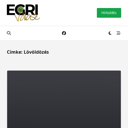
Skip
to
Hírküldés
content
Címke:
Lövöldözés