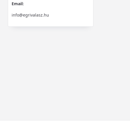
Email:
info@egrivalasz.hu