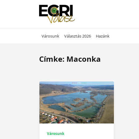
Skip
to
content
Városunk
Választás 2026
Hazánk
Címke:
Maconka
Városunk