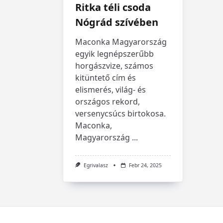
Ritka téli csoda
Nógrád szívében
Maconka Magyarország
egyik legnépszerűbb
horgászvize, számos
kitüntető cím és
elismerés, világ- és
országos rekord,
versenycsúcs birtokosa.
Maconka,
Magyarország
...
Egrivalasz
Febr 24, 2025