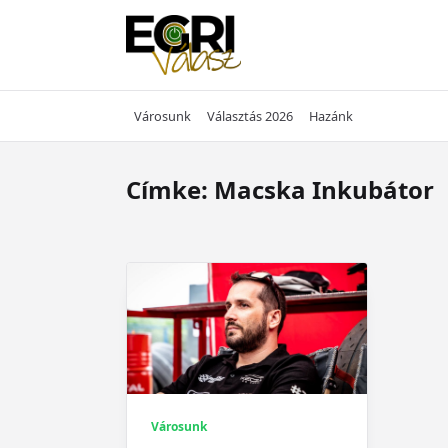
Skip
to
content
Városunk
Választás 2026
Hazánk
Címke:
Macska Inkubátor
Városunk