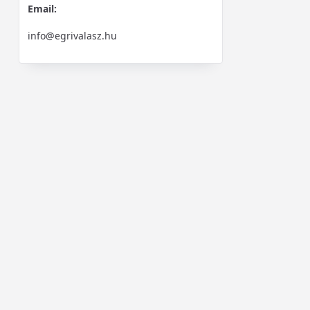
Email:
info@egrivalasz.hu