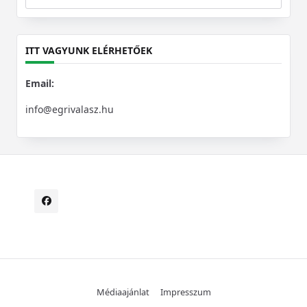
Search
for:
ITT VAGYUNK ELÉRHETŐEK
Email:
info@egrivalasz.hu
Médiaajánlat
Impresszum