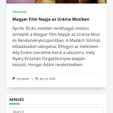
Városunk
Magyar Film Napja az Uránia Moziban
Április 30-án, kedden rendhagyó módon
ünneplik a Magyar Film Napját az Uránia Mozi
és Rendezvényközpontban. A Madách Színház
előadásaiból válogatva, Elfogyni az ölelésben -
Ady Endre szerelmei kerül a vászonra, mely
Nyáry Krisztián forgatókönyve alapján
készült, Horgas Ádám rendezésében.
Egrivalasz
Ápr 24, 2024
KERESÉS