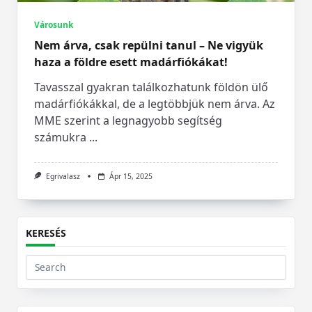
Városunk
Nem árva, csak repülni tanul – Ne vigyük
haza a földre esett madárfiókákat!
Tavasszal gyakran találkozhatunk földön ülő
madárfiókákkal, de a legtöbbjük nem árva. Az
MME szerint a legnagyobb segítség
számukra
...
Egrivalasz
Ápr 15, 2025
KERESÉS
Search
for: