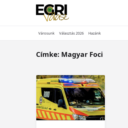
Skip
to
content
Városunk
Választás 2026
Hazánk
Címke:
Magyar Foci