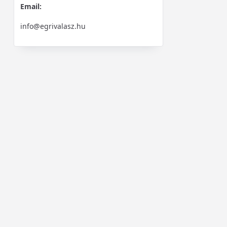
Email:
info@egrivalasz.hu