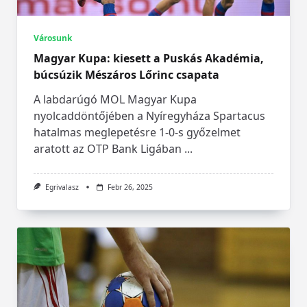
Városunk
Magyar Kupa: kiesett a Puskás Akadémia,
búcsúzik Mészáros Lőrinc csapata
A labdarúgó MOL Magyar Kupa
nyolcaddöntőjében a Nyíregyháza Spartacus
hatalmas meglepetésre 1-0-s győzelmet
aratott az OTP Bank Ligában
...
Egrivalasz
Febr 26, 2025