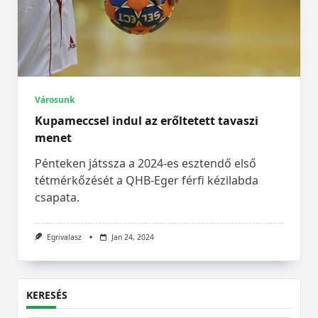
Városunk
Kupameccsel indul az erőltetett tavaszi
menet
Pénteken játssza a 2024-es esztendő első
tétmérkőzését a QHB-Eger férfi kézilabda
csapata.
Egrivalasz
Jan 24, 2024
KERESÉS