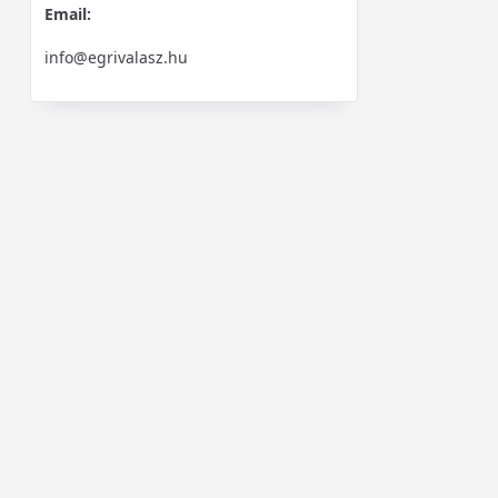
Email:
info@egrivalasz.hu