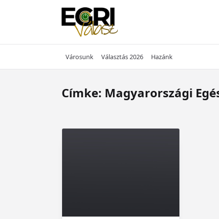
Skip
to
content
Városunk
Választás 2026
Hazánk
Címke:
Magyarországi Egé