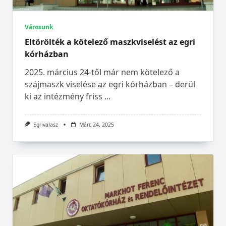
Városunk
Eltörölték a kötelező maszkviselést az egri
kórházban
2025. március 24-től már nem kötelező a
szájmaszk viselése az egri kórházban – derül
ki az intézmény friss
...
Egrivalasz
Márc 24, 2025