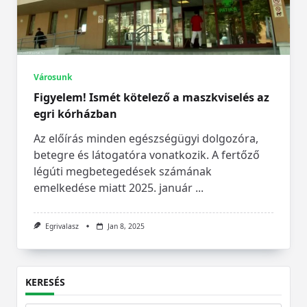
Városunk
Figyelem! Ismét kötelező a maszkviselés az
egri kórházban
Az előírás minden egészségügyi dolgozóra,
betegre és látogatóra vonatkozik. A fertőző
légúti megbetegedések számának
emelkedése miatt 2025. január
...
Egrivalasz
Jan 8, 2025
KERESÉS