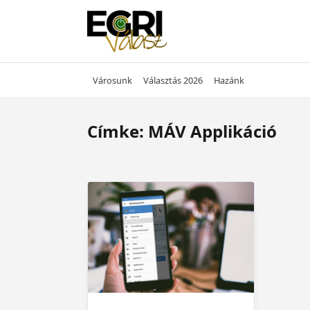
Skip
to
content
Városunk
Választás 2026
Hazánk
Címke:
MÁV Applikáció