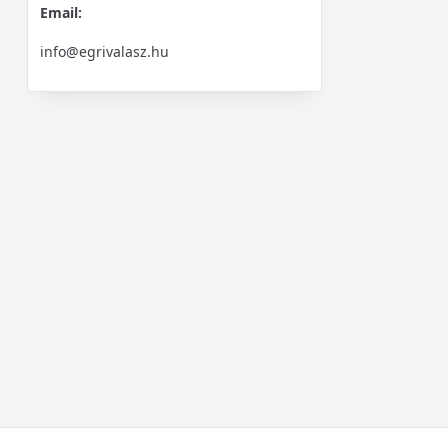
Email:
info@egrivalasz.hu