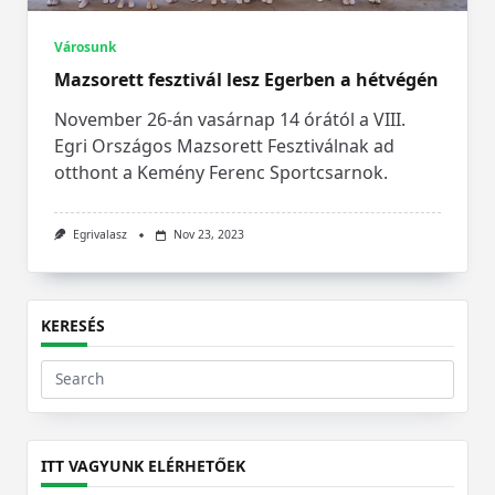
Városunk
Mazsorett fesztivál lesz Egerben a hétvégén
November 26-án vasárnap 14 órától a VIII.
Egri Országos Mazsorett Fesztiválnak ad
otthont a Kemény Ferenc Sportcsarnok.
Egrivalasz
Nov 23, 2023
KERESÉS
Search
for:
ITT VAGYUNK ELÉRHETŐEK