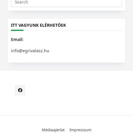
Search
for:
ITT VAGYUNK ELÉRHETŐEK
Email:
info@egrivalasz.hu
Médiaajánlat
Impresszum