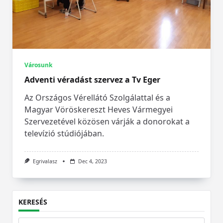
Városunk
Adventi véradást szervez a Tv Eger
Az Országos Vérellátó Szolgálattal és a
Magyar Vöröskereszt Heves Vármegyei
Szervezetével közösen várják a donorokat a
televízió stúdiójában.
Egrivalasz
Dec 4, 2023
KERESÉS