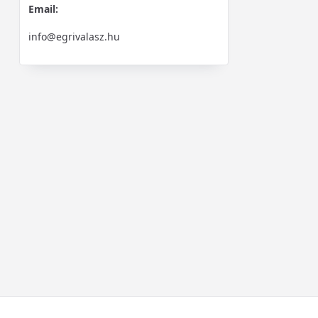
Email:
info@egrivalasz.hu