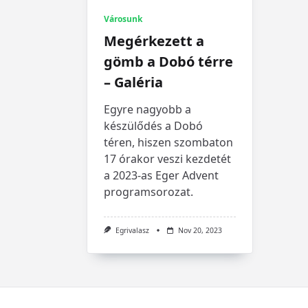
Városunk
Megérkezett a
gömb a Dobó térre
– Galéria
Egyre nagyobb a
készülődés a Dobó
téren, hiszen szombaton
17 órakor veszi kezdetét
a 2023-as Eger Advent
programsorozat.
Egrivalasz
Nov 20, 2023