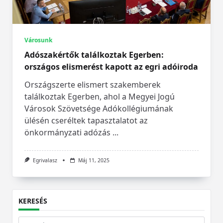
Városunk
Adószakértők találkoztak Egerben:
országos elismerést kapott az egri adóiroda
Országszerte elismert szakemberek
találkoztak Egerben, ahol a Megyei Jogú
Városok Szövetsége Adókollégiumának
ülésén cseréltek tapasztalatot az
önkormányzati adózás
...
Egrivalasz
Máj 11, 2025
KERESÉS