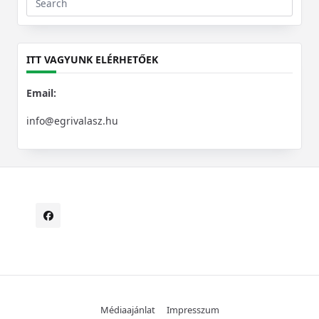
Search
for:
ITT VAGYUNK ELÉRHETŐEK
Email:
info@egrivalasz.hu
Médiaajánlat
Impresszum