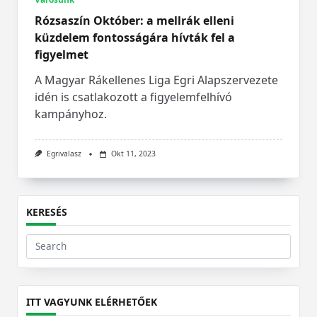
Rózsaszín Október: a mellrák elleni
küzdelem fontosságára hívták fel a
figyelmet
A Magyar Rákellenes Liga Egri Alapszervezete
idén is csatlakozott a figyelemfelhívó
kampányhoz.
Egrivalasz
Okt 11, 2023
KERESÉS
Search
for:
ITT VAGYUNK ELÉRHETŐEK