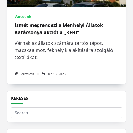
Városunk
Ismét megrendezi a Menhelyi Állatok
Karácsonya akciót a „KERI”
Várnak az állatok számára tartós tápot,
macskaalmot, fekhely kialakítására szolgáló
textíliákat.
Egrivalasz
Dec 13, 2023
KERESÉS
Search
for: