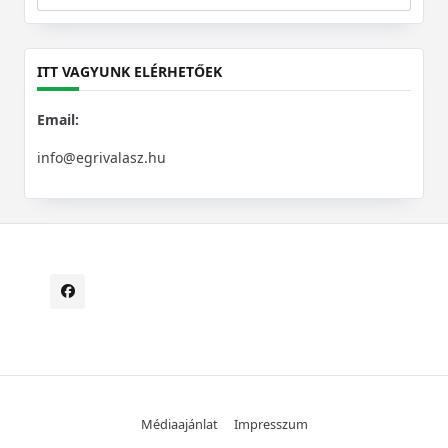
Search
for:
ITT VAGYUNK ELÉRHETŐEK
Email:
info@egrivalasz.hu
Médiaajánlat
Impresszum