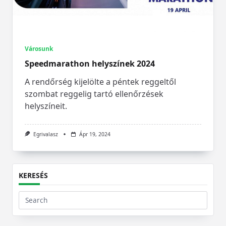
Városunk
Speedmarathon helyszínek 2024
A rendőrség kijelölte a péntek reggeltől
szombat reggelig tartó ellenőrzések
helyszíneit.
Egrivalasz
Ápr 19, 2024
KERESÉS
Search
for: