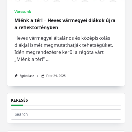
Városunk
Miénk a tér! – Heves vármegyei diákok újra
a reflektorfényben
Heves vármegyei általános és középiskolás
diákjai ismét megmutathatják tehetségüket.
Idén megrendezésre kerül a régóta várt
„Miénk a tér!”
...
Egrivalasz
Febr 24, 2025
KERESÉS
Search
for: