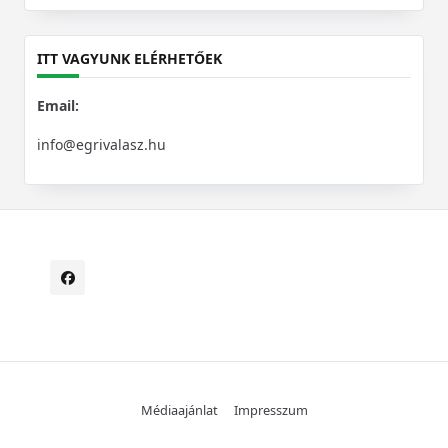
for:
ITT VAGYUNK ELÉRHETŐEK
Email:
info@egrivalasz.hu
Médiaajánlat
Impresszum