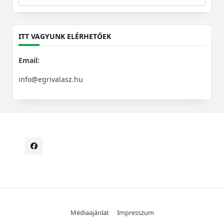
Search
for:
ITT VAGYUNK ELÉRHETŐEK
Email:
info@egrivalasz.hu
Médiaajánlat
Impresszum