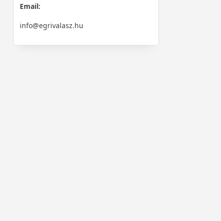
Email:
info@egrivalasz.hu